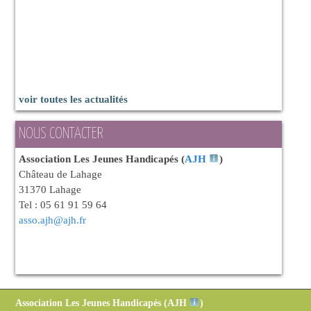
voir toutes les actualités
NOUS CONTACTER
Association Les Jeunes Handicapés (
AJH
)
Château de Lahage
31370 Lahage
Tel : 05 61 91 59 64
asso.ajh@ajh.fr
Association Les Jeunes Handicapés (
AJH
)