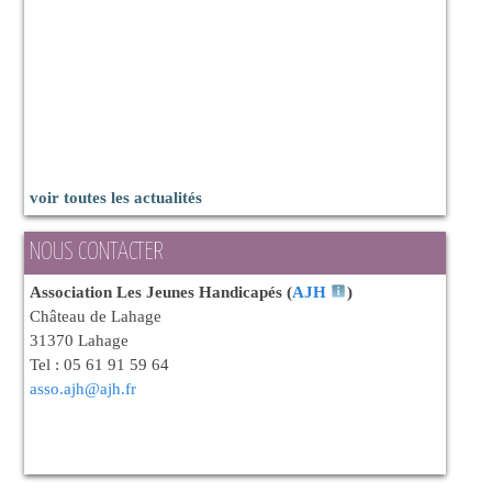
voir toutes les actualités
NOUS CONTACTER
Association Les Jeunes Handicapés (
AJH
)
Château de Lahage
31370 Lahage
Tel : 05 61 91 59 64
asso.ajh@ajh.fr