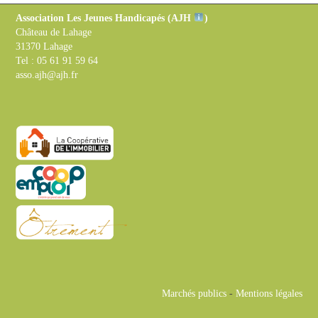
Association Les Jeunes Handicapés (
AJH
)
Château de Lahage
31370 Lahage
Tel : 05 61 91 59 64
asso.ajh@ajh.fr
Marchés publics
-
Mentions légales