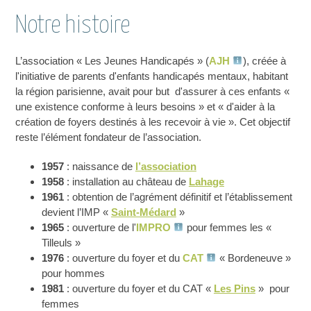
Notre histoire
L’association « Les Jeunes Handicapés » (
AJH
), créée à
l'initiative de parents d'enfants handicapés mentaux, habitant
la région parisienne, avait pour but d'assurer à ces enfants «
une existence conforme à leurs besoins » et « d'aider à la
création de foyers destinés à les recevoir à vie ». Cet objectif
reste l’élément fondateur de l’association.
1957
: naissance de
l’association
1958
: installation au château de
Lahage
1961
: obtention de l’agrément définitif et l’établissement
devient l’IMP «
Saint-Médard
»
1965
: ouverture de l'
IMPRO
pour femmes les «
Tilleuls »
1976
: ouverture du foyer et du
CAT
« Bordeneuve »
pour hommes
1981
: ouverture du foyer et du CAT «
Les Pins
» pour
femmes