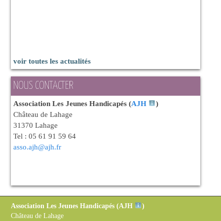
voir toutes les actualités
NOUS CONTACTER
Association Les Jeunes Handicapés (
AJH
)
Château de Lahage
31370 Lahage
Tel : 05 61 91 59 64
asso.ajh@ajh.fr
Association Les Jeunes Handicapés (
AJH
)
Château de Lahage