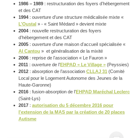
1986 – 1989
: restructuration des foyers d'hébergement
et des CAT
1994
: ouverture d’une structure médicalisée mixte «
L’Oustal
» - « Saint Médard » devient mixte
2004
: nouvelle restructuration des foyers
d'hébergement et des CAT
2005
: ouverture d’une maison d'accueil spécialisée «
Al Cantou
» et généralisation de la mixité
2006
: reprise de l'association « Le Fauron »
2011
: ouverture de l’
EHPAD « Le Village »
(Peyssies)
2012
: absorption de l’association
CLLAJ 31
(Comité
Local pour le Logement Autonome des Jeunes de la
Haute-Garonne)
2016
: fusion-absorption de l’
EHPAD Maréchal Leclerc
(Saint-Lys)
2017
:
autorisation du 5 décembre 2016 pour
l'extension de la MAS par la création de 20 places
Autisme