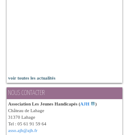
voir toutes les actualités
NOUS CONTACTER
Association Les Jeunes Handicapés (
AJH
)
Château de Lahage
31370 Lahage
Tel : 05 61 91 59 64
asso.ajh@ajh.fr