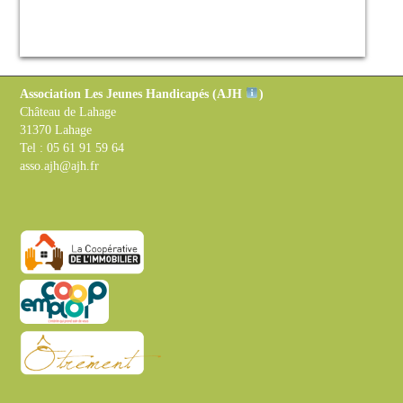
Association Les Jeunes Handicapés (
AJH
)
Château de Lahage
31370 Lahage
Tel : 05 61 91 59 64
asso.ajh@ajh.fr