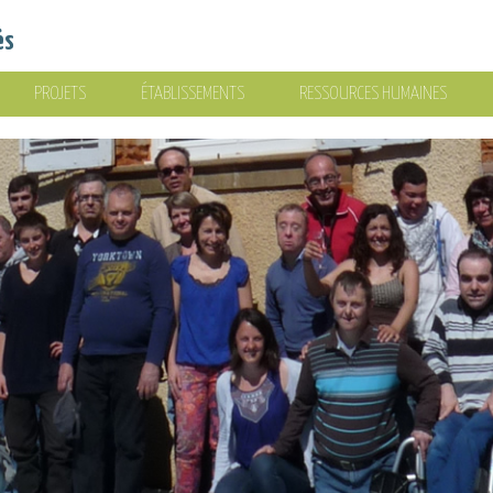
és
PROJETS
ÉTABLISSEMENTS
RESSOURCES HUMAINES