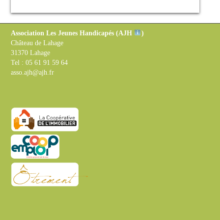
Association Les Jeunes Handicapés (
AJH
)
Château de Lahage
31370 Lahage
Tel : 05 61 91 59 64
asso.ajh@ajh.fr