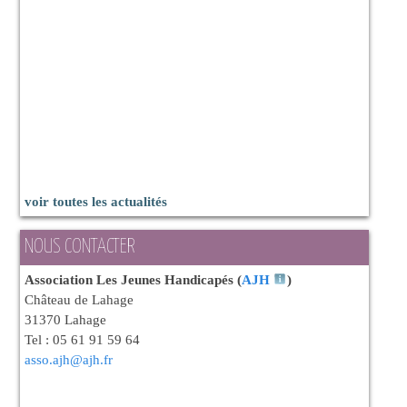
voir toutes les actualités
NOUS CONTACTER
Association Les Jeunes Handicapés (
AJH
)
Château de Lahage
31370 Lahage
Tel : 05 61 91 59 64
asso.ajh@ajh.fr