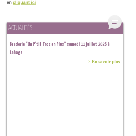
en
cliquant ici
ACTUALITÉS
Braderie "Un P'tit Troc en Plus" samedi 11 juillet 2026 à
Lahage
> En savoir plus