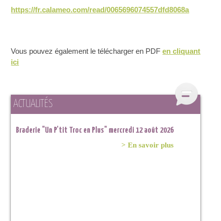
https://fr.calameo.com/read/0065696074557dfd8068a
Vous pouvez également le télécharger en PDF
en cliquant
ici
ACTUALITÉS
Braderie "Un P'tit Troc en Plus" mercredi 12 août 2026
> En savoir plus