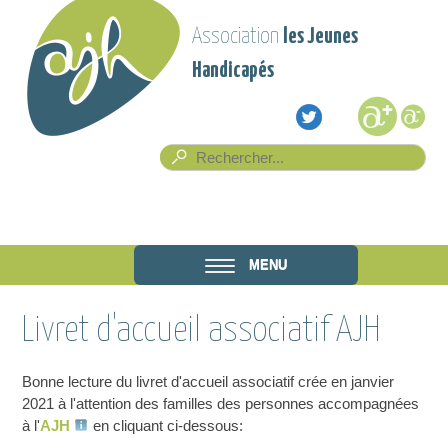
Aller au contenu principal
Association
les Jeunes
Handicapés
Formulaire de recherche
Rech
Association
MENU
les Jeunes
Livret d'accueil associatif AJH
Handicapés
Bonne lecture du livret d'accueil associatif crée en janvier
2021 à l'attention des familles des personnes accompagnées
à l'
AJH
en cliquant ci-dessous: