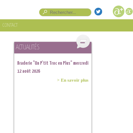
Formulaire de recherche
Rechercher
CONTACT
ACTUALITÉS
Braderie "Un P'tit Troc en Plus" mercredi
12 août 2026
> En savoir plus