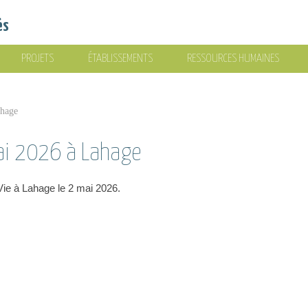
és
PROJETS
ÉTABLISSEMENTS
RESSOURCES HUMAINES
ahage
mai 2026 à Lahage
 Vie à Lahage le 2 mai 2026.