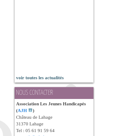
voir toutes les actualités
NOUS CONTACTER
Association Les Jeunes Handicapés
(
AJH
)
Château de Lahage
31370 Lahage
Tel : 05 61 91 59 64