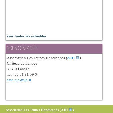
voir toutes les actualités
NOUS CONTACTER
Association Les Jeunes Handicapés (
AJH
)
Château de Lahage
31370 Lahage
Tel : 05 61 91 59 64
asso.ajh@ajh.fr
Association Les Jeunes Handicapés (
AJH
)