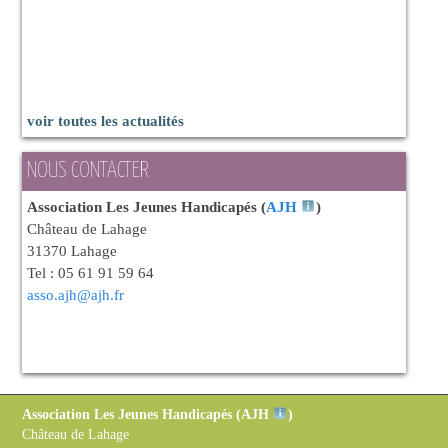
voir toutes les actualités
NOUS CONTACTER
Association Les Jeunes Handicapés (
AJH
)
Château de Lahage
31370 Lahage
Tel : 05 61 91 59 64
asso.ajh@ajh.fr
Association Les Jeunes Handicapés (
AJH
)
Château de Lahage