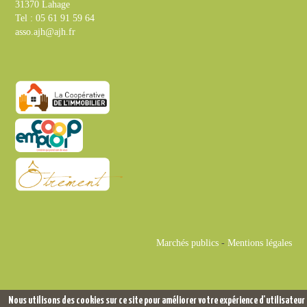
31370 Lahage
Tel : 05 61 91 59 64
asso.ajh@ajh.fr
Marchés publics
-
Mentions légales
Nous utilisons des cookies sur ce site pour améliorer votre expérience d'utilisateur