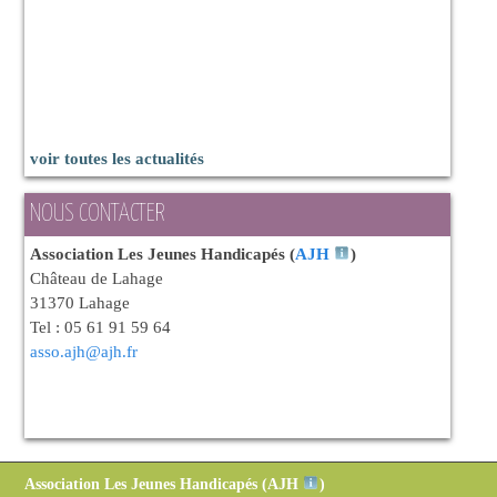
voir toutes les actualités
NOUS CONTACTER
Association Les Jeunes Handicapés (
AJH
)
Château de Lahage
31370 Lahage
Tel : 05 61 91 59 64
asso.ajh@ajh.fr
Association Les Jeunes Handicapés (
AJH
)