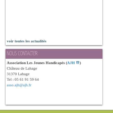
voir toutes les actualités
NOUS CONTACTER
Association Les Jeunes Handicapés (
AJH
)
Château de Lahage
31370 Lahage
Tel : 05 61 91 59 64
asso.ajh@ajh.fr