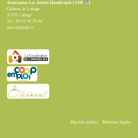
Association Les Jeunes Handicapés (
AJH
)
Château de Lahage
31370 Lahage
Tel : 05 61 91 59 64
asso.ajh@ajh.fr
Marchés publics
-
Mentions légales