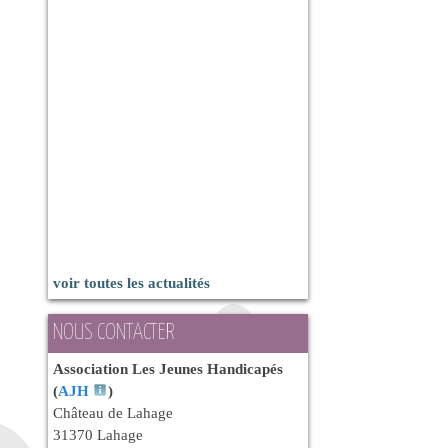
voir toutes les actualités
NOUS CONTACTER
Association Les Jeunes Handicapés
(
AJH
)
Château de Lahage
31370 Lahage