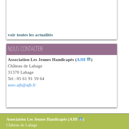
voir toutes les actualités
NOUS CONTACTER
Association Les Jeunes Handicapés (
AJH
)
Château de Lahage
31370 Lahage
Tel : 05 61 91 59 64
asso.ajh@ajh.fr
Association Les Jeunes Handicapés (
AJH
)
Château de Lahage