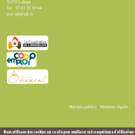
31370 Lahage
Tel : 05 61 91 59 64
asso.ajh@ajh.fr
Marchés publics
-
Mentions légales
Nous utilisons des cookies sur ce site pour améliorer votre expérience d'utilisateur