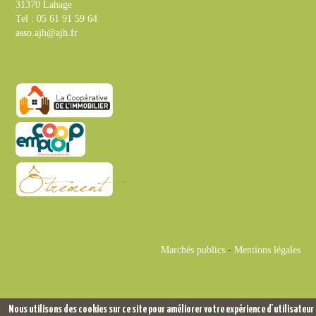
31370 Lahage
Tel : 05 61 91 59 64
asso.ajh@ajh.fr
Marchés publics
-
Mentions légales
Nous utilisons des cookies sur ce site pour améliorer votre expérience d'utilisateur