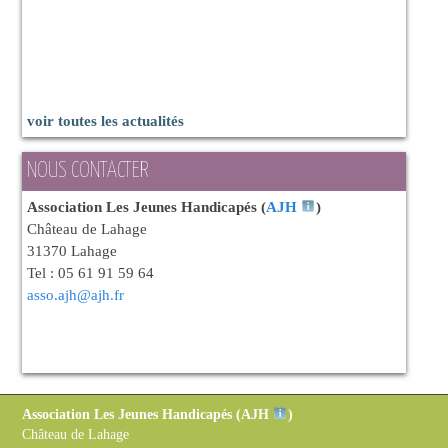
voir toutes les actualités
NOUS CONTACTER
Association Les Jeunes Handicapés (
AJH
)
Château de Lahage
31370 Lahage
Tel : 05 61 91 59 64
asso.ajh@ajh.fr
Association Les Jeunes Handicapés (
AJH
)
Château de Lahage