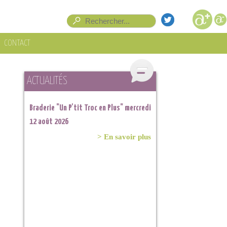
Formulaire de recherche
Rechercher
CONTACT
ACTUALITÉS
Braderie "Un P'tit Troc en Plus" mercredi
12 août 2026
> En savoir plus