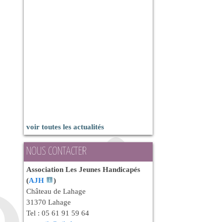
voir toutes les actualités
NOUS CONTACTER
Association Les Jeunes Handicapés
(
AJH
)
Château de Lahage
31370 Lahage
Tel : 05 61 91 59 64