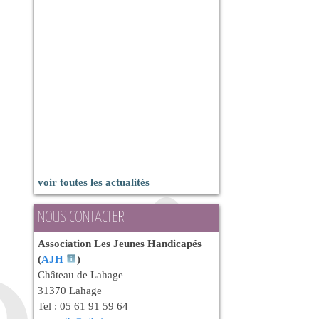
voir toutes les actualités
NOUS CONTACTER
Association Les Jeunes Handicapés
(
AJH
)
Château de Lahage
31370 Lahage
Tel : 05 61 91 59 64