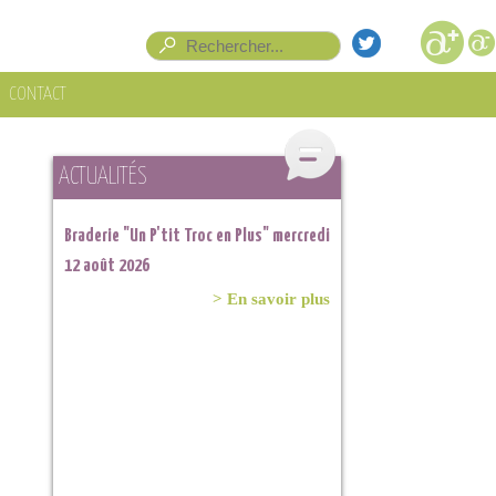
Formulaire de recherche
Rechercher
CONTACT
ACTUALITÉS
Braderie "Un P'tit Troc en Plus" mercredi
12 août 2026
> En savoir plus