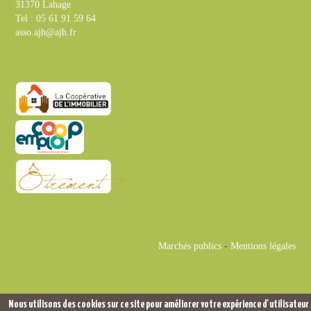
31370 Lahage
Tel : 05 61 91 59 64
asso.ajh@ajh.fr
Marchés publics
-
Mentions légales
Nous utilisons des cookies sur ce site pour améliorer votre expérience d'utilisateur