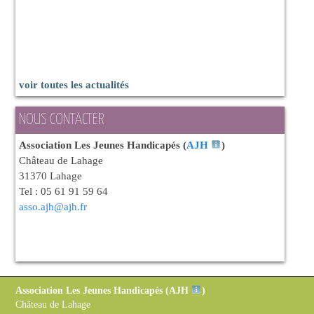
voir toutes les actualités
NOUS CONTACTER
Association Les Jeunes Handicapés (
AJH
)
Château de Lahage
31370 Lahage
Tel : 05 61 91 59 64
asso.ajh@ajh.fr
Association Les Jeunes Handicapés (
AJH
)
Château de Lahage